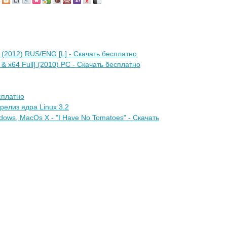
) (2012) RUS/ENG [L] - Скачать бесплатно
& x64 Full] (2010) PC - Скачать бесплатно
есплатно
релиз ядра Linux 3.2
dows, MacOs X - "I Have No Tomatoes" - Скачать