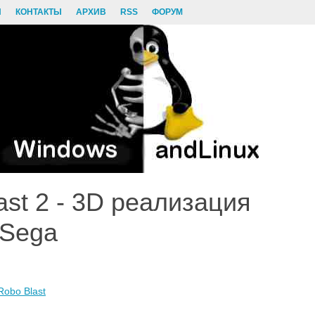
И
КОНТАКТЫ
АРХИВ
RSS
ФОРУМ
ast 2 - 3D реализация
 Sega
Robo Blast