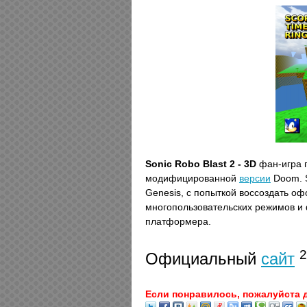
Sonic Robo Blast 2 - 3D
фан-игра 
модифицированной
версии
Doom. S
Genesis, с попыткой воссоздать о
многопользовательских режимов и
платформера.
2
Официальный
сайт
Если понравилось, пожалуйста 