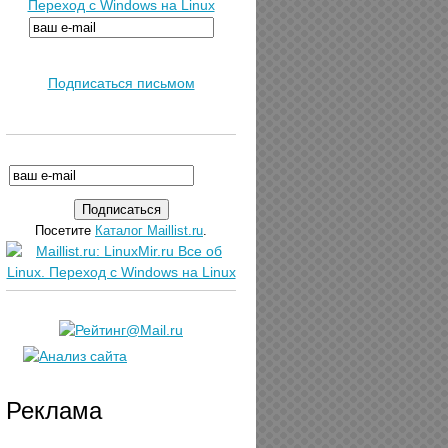
Переход с Windows на Linux
Подписаться письмом
Посетите
Каталог Maillist.ru
.
Реклама