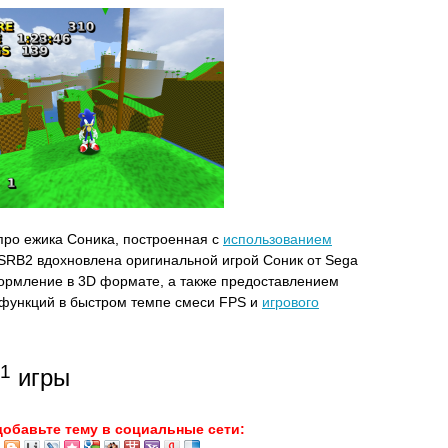
про ежика Соника, построенная с
использованием
RB2 вдохновлена оригинальной игрой Соник от Sega
формление в 3D формате, а также предоставлением
 функций в быстром темпе смеси FPS и
игрового
1
игры
добавьте тему в социальные сети: