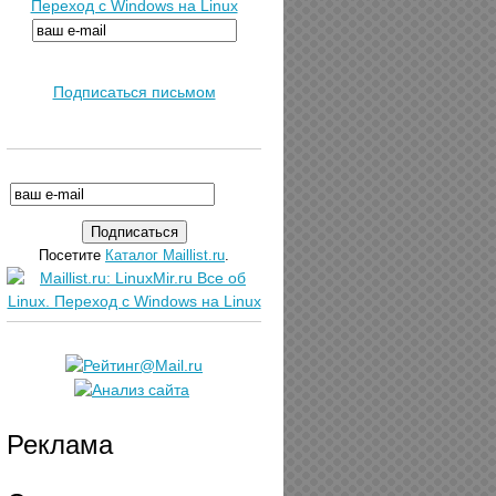
Переход с Windows на Linux
Подписаться письмом
Посетите
Каталог Maillist.ru
.
Реклама