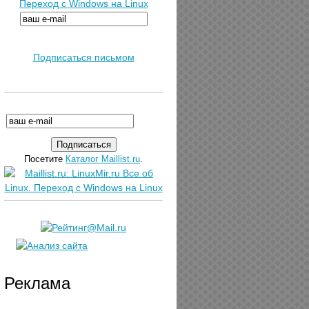
Переход с Windows на Linux
Подписаться письмом
Посетите
Каталог Maillist.ru
.
Реклама