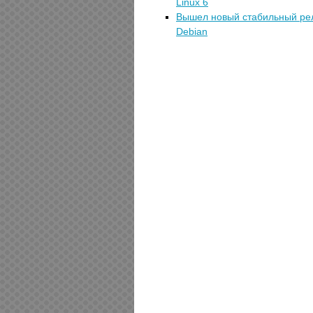
Linux 6
Вышел новый стабильный рели
Debian