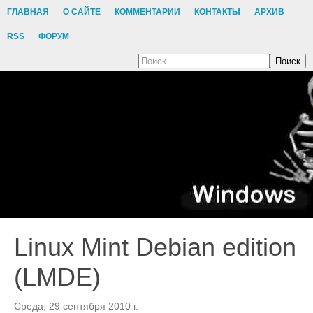
ГЛАВНАЯ
О САЙТЕ
КОММЕНТАРИИ
КОНТАКТЫ
АРХИВ
RSS
ФОРУМ
Поиск
Linux Mint Debian edition
(LMDE)
Среда, 29 сентября 2010 г.