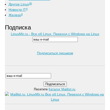
30
Другое Linux
4
Новости IT
9
Железо
Подписка
LinuxMir.ru - Все об Linux. Переход с Windows на Linux
Подписаться письмом
Посетите
Каталог Maillist.ru
.