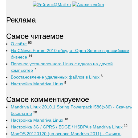
Реклама
Самое читаемое
93
О сайте
На CNews Forum 2010 обсудят Open Source в российском
14
бизнесе
Перенос установленного Linux с одного на другой
7
компьютер
6
Восстановление удаленных файлов в Linux
5
Настройка Mandriva Linux
Самое комментируемое
Mandriva Linux 2010.1 Spring Powerpack i586(x86) - Скачать
28
бесплатно
18
Настройка Mandriva Linux
12
Настройка 3G / GPRS / EDGE / HSDPA в Mandriva Linux
MagOS 20120120 (на основе Mandriva 2011) - Скачать