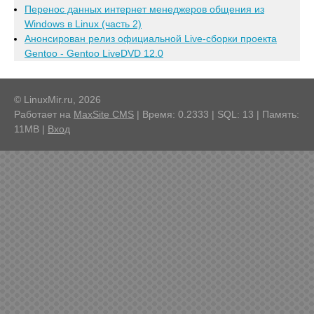
Перенос данных интернет менеджеров общения из
Windows в Linux (часть 2)
Анонсирован релиз официальной Live-сборки проекта
Gentoo - Gentoo LiveDVD 12.0
© LinuxMir.ru, 2026
Работает на
MaxSite CMS
| Время: 0.2333 | SQL: 13 | Память:
11MB
|
Вход