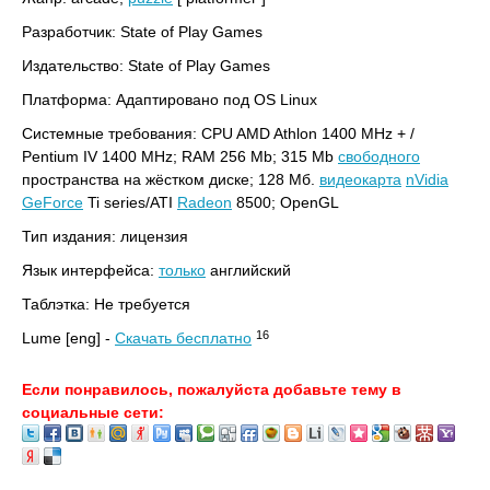
Разработчик: State of Play Games
Издательство: State of Play Games
Платформа: Адаптировано под OS Linux
Системные требования: CPU AMD Athlon 1400 MHz + /
Pentium IV 1400 MHz; RAM 256 Mb; 315 Mb
свободного
пространства на жёстком диске; 128 Мб.
видеокарта
nVidia
GeForce
Ti series/ATI
Radeon
8500; OpenGL
Тип издания: лицензия
Язык интерфейса:
только
английский
Таблэтка: Не требуется
16
Lume [eng] -
Скачать бесплатно
Если понравилось, пожалуйста добавьте тему в
социальные сети: