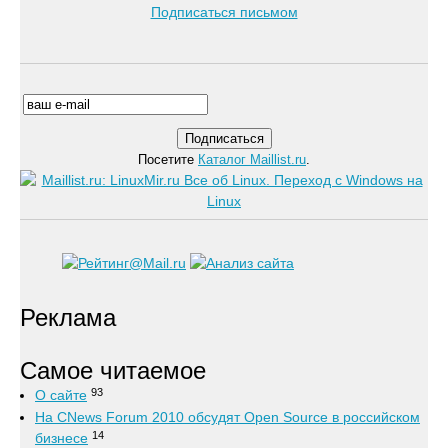
Подписаться письмом
Посетите
Каталог Maillist.ru
.
Реклама
Самое читаемое
93
О сайте
На CNews Forum 2010 обсудят Open Source в российском
14
бизнесе