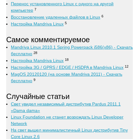
Перенос установленного Linux с одного на другой
7
компьютер
6
Восстановление удаленных файлов в Linux
5
Настройка Mandriva Linux
Самое комментируемое
Mandriva Linux 2010.1 Spring Powerpack i586(x86) - Скачать
28
бесплатно
18
Настройка Mandriva Linux
12
Настройка 3G / GPRS / EDGE / HSDPA в Mandriva Linux
MagOS 20120120 (на основе Mandriva 2011) - Скачать
9
бесплатно
Случайные статьи
Свет увидел независимый дистрибутив Pardus 2011.1
«Dama dama»
Linux Foundation не станет возрождать Linux Developer
Network
На свет вышел минималистичный Linux дистрибутив Tiny
Core Linux 2.6