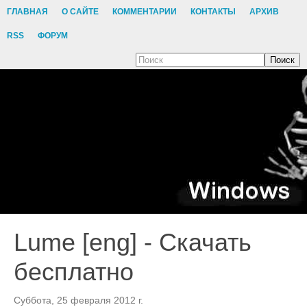
ГЛАВНАЯ
О САЙТЕ
КОММЕНТАРИИ
КОНТАКТЫ
АРХИВ
RSS
ФОРУМ
Поиск
Lume [eng] - Скачать
бесплатно
Суббота, 25 февраля 2012 г.