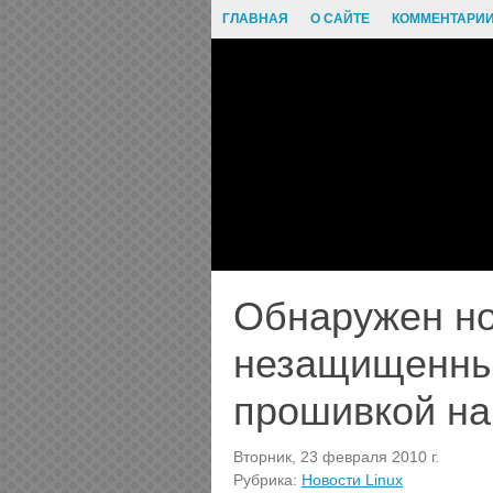
ГЛАВНАЯ
О САЙТЕ
КОММЕНТАРИ
Обнаружен но
незащищенны
прошивкой на 
Вторник, 23 февраля 2010 г.
Рубрика:
Новости Linux