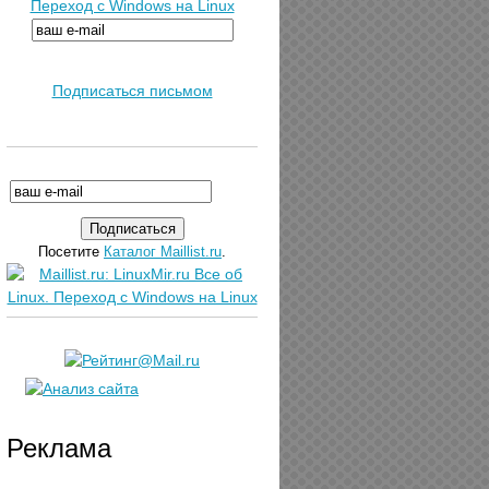
Переход с Windows на Linux
Подписаться письмом
Посетите
Каталог Maillist.ru
.
Реклама