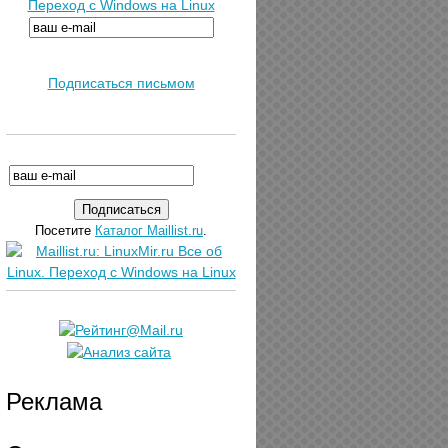
Переход с Windows на Linux
Подписаться письмом
Посетите
Каталог Maillist.ru
.
Реклама