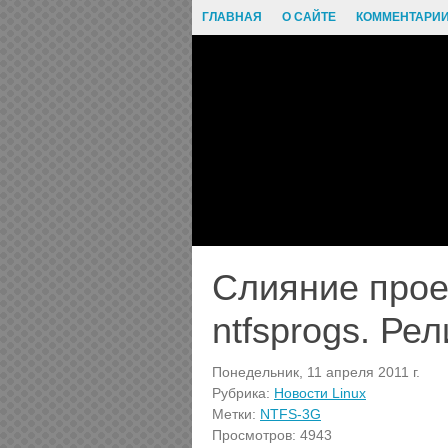
ГЛАВНАЯ
О САЙТЕ
КОММЕНТАРИ
Слияние прое
ntfsprogs. Ре
Понедельник, 11 апреля 2011 г.
Рубрика:
Новости Linux
Метки:
NTFS-3G
Просмотров: 4943