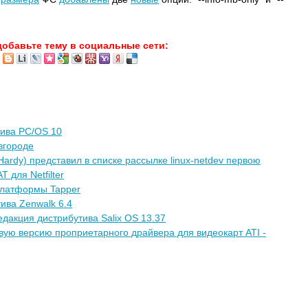
добавьте тему в социальные сети:
тива PC/OS 10
овгороде
Hardy) представил в списке рассылке linux-netdev первою
 для Netfilter
платформы Tapper
ива Zenwalk 6.4
едакция дистрибутива Salix OS 13.37
ую версию проприетарного драйвера для видеокарт ATI -