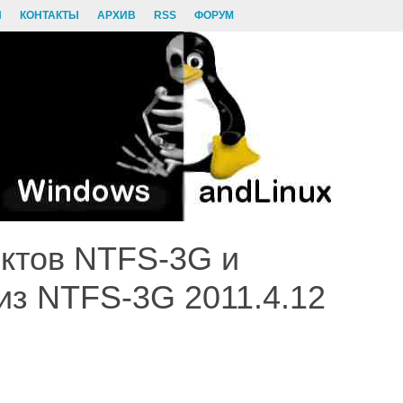
И
КОНТАКТЫ
АРХИВ
RSS
ФОРУМ
ктов NTFS-3G и
лиз NTFS-3G 2011.4.12