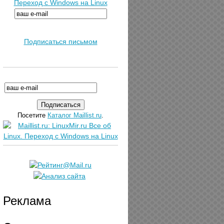
Переход с Windows на Linux
Подписаться письмом
Посетите
Каталог Maillist.ru
.
Реклама