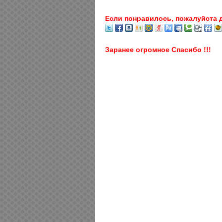
Если понравилось, пожалуйста 
Заранее огромное Спасибо !!!