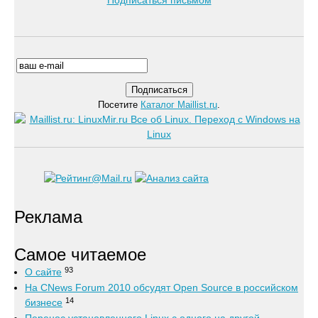
Подписаться письмом
Посетите
Каталог Maillist.ru
.
Реклама
Самое читаемое
93
О сайте
На CNews Forum 2010 обсудят Open Source в российском
14
бизнесе