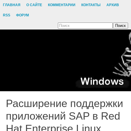
ГЛАВНАЯ
О САЙТЕ
КОММЕНТАРИИ
КОНТАКТЫ
АРХИВ
RSS
ФОРУМ
Поиск
Расширение поддержки
приложений SAP в Red
Hat Enterprise Linux