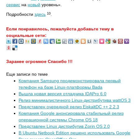
сервис
на
новый
уровень».
10
Подробности
здесь
.
Если понравилось, пожалуйста добавьте тему в
социальные сети:
Заранее огромное Спасибо !!!
Еще записи по теме
Компания Samsung продемонстрировала первый
телефон на базе Linux-платформы Bada
Вышла новая версия отладчика IDAPro 6.0
Релиз минималистичного Linux-дистрибутива wattOS 3
Представлен очередной релиз EiskaltDC ++ 2.2.3
Компания Google анонсировала стабильный релиз
операционной системы Chrome OS 18
Представлен Linux дистрибутив Zorin OS 2.0
В Ubuntu Netbook Edition решено использовать Google