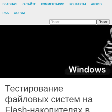
ГЛАВНАЯ
О САЙТЕ
КОММЕНТАРИИ
КОНТАКТЫ
АРХИВ
RSS
ФОРУМ
Поиск
Тестирование
файловых систем на
Flash-накопителях в