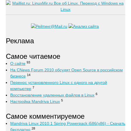
Реклама
Самое читаемое
93
О сайте
На CNews Forum 2010 обсудят Open Source в российском
14
бизнесе
Перенос установленного Linux с одного на другой
7
компьютер
6
Восстановление удаленных файлов в Linux
5
Настройка Mandriva Linux
Самое комментируемое
Mandriva Linux 2010.1 Spring Powerpack i586(x86) - Скачать
28
бесплатно