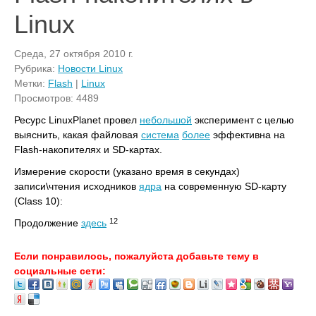
Linux
Среда, 27 октября 2010 г.
Рубрика:
Новости Linux
Метки:
Flash
|
Linux
Просмотров: 4489
Ресурс LinuxPlanet провел
небольшой
эксперимент с целью
выяснить, какая файловая
система
более
эффективна на
Flash-накопителях и SD-картах.
Измерение скорости (указано время в секундах)
записи\чтения исходников
ядра
на современную SD-карту
(Class 10):
12
Продолжение
здесь
Если понравилось, пожалуйста добавьте тему в
социальные сети: