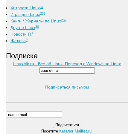
34
Хитрости Linux
233
Игры для Linux
282
Книги / Журналы по Linux
30
Другое Linux
4
Новости IT
9
Железо
Подписка
LinuxMir.ru - Все об Linux. Переход с Windows на Linux
Подписаться письмом
Посетите
Каталог Maillist.ru
.