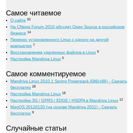
Самое читаемое
93
О сайте
На CNews Forum 2010 обсудят Open Source в российском
14
бизнесе
Перенос установленного Linux с одного на другой
7
компьютер
6
Восстановление удаленных файлов в Linux
5
Настройка Mandriva Linux
Самое комментируемое
Mandriva Linux 2010.1 Spring Powerpack i586(x86) - Скачать
28
бесплатно
18
Настройка Mandriva Linux
12
Настройка 3G / GPRS / EDGE / HSDPA в Mandriva Linux
MagOS 20120120 (на основе Mandriva 2011) - Скачать
9
бесплатно
Случайные статьи