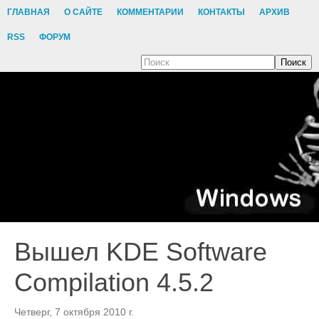
ГЛАВНАЯ
О САЙТЕ
КОММЕНТАРИИ
КОНТАКТЫ
АРХИВ
RSS
ФОРУМ
Поиск
Вышел KDE Software
Compilation 4.5.2
Четверг, 7 октября 2010 г.