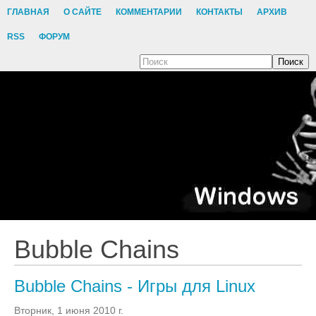
ГЛАВНАЯ
О САЙТЕ
КОММЕНТАРИИ
КОНТАКТЫ
АРХИВ
RSS
ФОРУМ
Поиск
Bubble Chains
Bubble Chains - Игры для Linux
Вторник, 1 июня 2010 г.