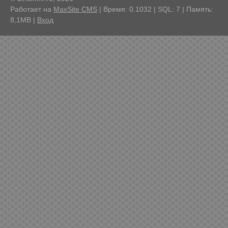
Работает на
MaxSite CMS
| Время: 0.1032 | SQL: 7 | Память:
8,1MB
|
Вход