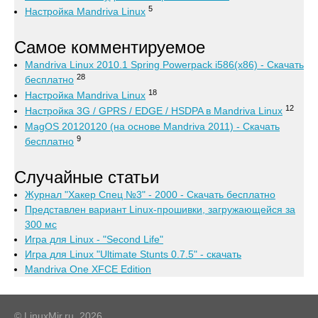
5
Настройка Mandriva Linux
Самое комментируемое
Mandriva Linux 2010.1 Spring Powerpack i586(x86) - Скачать
28
бесплатно
18
Настройка Mandriva Linux
12
Настройка 3G / GPRS / EDGE / HSDPA в Mandriva Linux
MagOS 20120120 (на основе Mandriva 2011) - Скачать
9
бесплатно
Случайные статьи
Журнал "Хакер Спец №3" - 2000 - Скачать бесплатно
Представлен вариант Linux-прошивки, загружающейся за
300 мс
Игра для Linux - "Second Life"
Игра для Linux "Ultimate Stunts 0.7.5" - скачать
Mandriva One XFCE Edition
© LinuxMir.ru, 2026