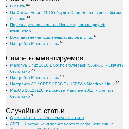
93
О сайте
На CNews Forum 2010 обсудят Open Source в российском
14
бизнесе
Перенос установленного Linux с одного на другой
7
компьютер
6
Восстановление удаленных файлов в Linux
5
Настройка Mandriva Linux
Самое комментируемое
Mandriva Linux 2010.1 Spring Powerpack i586(x86) - Скачать
28
бесплатно
18
Настройка Mandriva Linux
12
Настройка 3G / GPRS / EDGE / HSDPA в Mandriva Linux
MagOS 20120120 (на основе Mandriva 2011) - Скачать
9
бесплатно
Случайные статьи
Opera в Linux - избовляемся от глюков
ADSL – Настройка интернет через телефонную линию