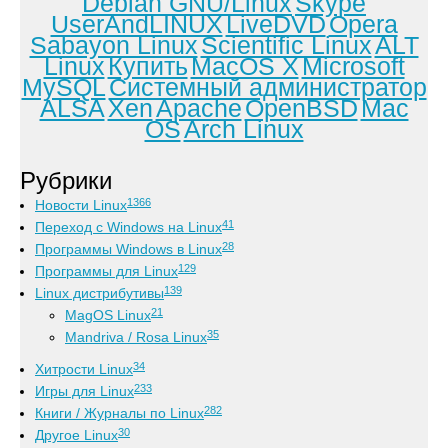
Debian GNU/Linux
Skype
UserAndLINUX
LiveDVD
Opera
Sabayon Linux
Scientific Linux
ALT
Linux
Купить
MacOS X
Microsoft
MySQL
Системный администратор
ALSA
Xen
Apache
OpenBSD
Mac
OS
Arch Linux
Рубрики
1366
Новости Linux
41
Переход с Windows на Linux
28
Программы Windows в Linux
129
Программы для Linux
139
Linux дистрибутивы
21
MagOS Linux
35
Mandriva / Rosa Linux
34
Хитрости Linux
233
Игры для Linux
282
Книги / Журналы по Linux
30
Другое Linux