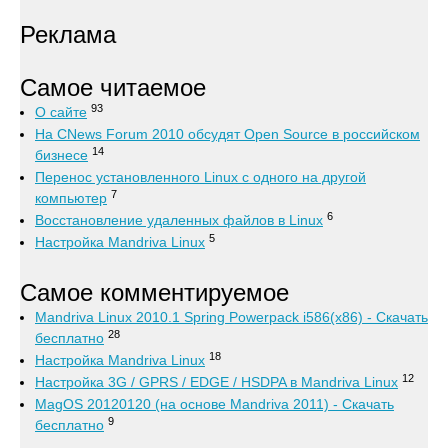
Реклама
Самое читаемое
93
О сайте
На CNews Forum 2010 обсудят Open Source в российском
14
бизнесе
Перенос установленного Linux с одного на другой
7
компьютер
6
Восстановление удаленных файлов в Linux
5
Настройка Mandriva Linux
Самое комментируемое
Mandriva Linux 2010.1 Spring Powerpack i586(x86) - Скачать
28
бесплатно
18
Настройка Mandriva Linux
12
Настройка 3G / GPRS / EDGE / HSDPA в Mandriva Linux
MagOS 20120120 (на основе Mandriva 2011) - Скачать
9
бесплатно