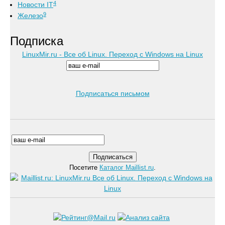
4
Новости IT
9
Железо
Подписка
LinuxMir.ru - Все об Linux. Переход с Windows на Linux
Подписаться письмом
Посетите
Каталог Maillist.ru
.