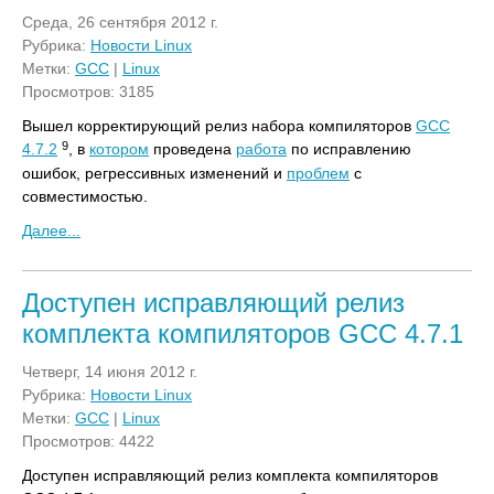
Среда, 26 сентября 2012 г.
Рубрика:
Новости Linux
Метки:
GCC
|
Linux
Просмотров: 3185
Вышел корректирующий релиз набора компиляторов
GCC
9
4.7.2
, в
котором
проведена
работа
по исправлению
ошибок, регрессивных изменений и
проблем
с
совместимостью.
Далее...
Доступен исправляющий релиз
комплекта компиляторов GCC 4.7.1
Четверг, 14 июня 2012 г.
Рубрика:
Новости Linux
Метки:
GCC
|
Linux
Просмотров: 4422
Доступен исправляющий релиз комплекта компиляторов