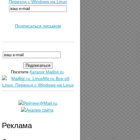
Переход с Windows на Linux
Подписаться письмом
Посетите
Каталог Maillist.ru
.
Реклама