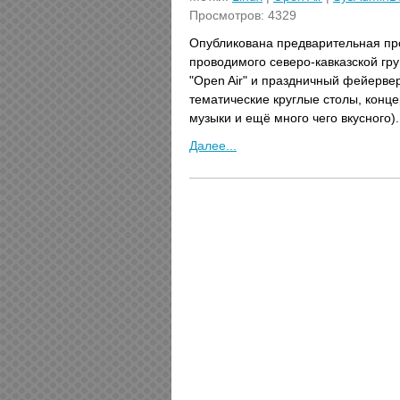
Просмотров: 4329
Опубликована предварительная пр
проводимого северо-кавказской гр
"Open Air" и праздничный фейерве
тематические круглые столы, конце
музыки и ещё много чего вкусного).
Далее...