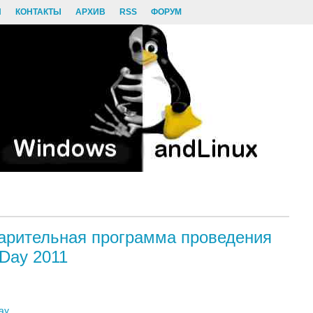
И
КОНТАКТЫ
АРХИВ
RSS
ФОРУМ
арительная программа проведения
Day 2011
ay