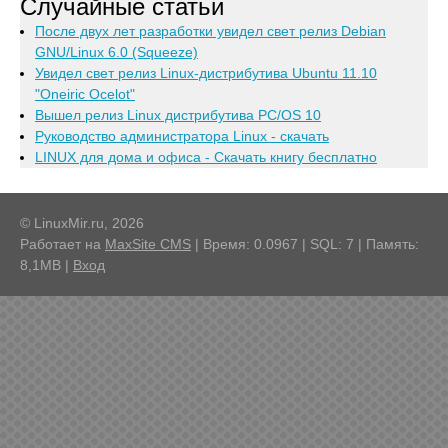
Случайные статьи
После двух лет разработки увидел свет релиз Debian
GNU/Linux 6.0 (Squeeze)
Увидел свет релиз Linux-дистрибутива Ubuntu 11.10
"Oneiric Ocelot"
Вышел релиз Linux дистрибутива PC/OS 10
Руководство администратора Linux - скачать
LINUX для дома и офиса - Скачать книгу бесплатно
© LinuxMir.ru, 2026
Работает на
MaxSite CMS
| Время: 0.0967 | SQL: 7 | Память:
8,1MB
|
Вход