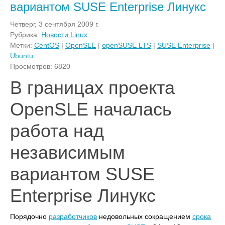
вариантом SUSE Enterprise Линукс
Четверг, 3 сентября 2009 г.
Рубрика:
Новости Linux
Метки:
CentOS
|
OpenSLE
|
openSUSE LTS
|
SUSE Enterprise
|
Ubuntu
Просмотров: 6820
В границах проекта
OpenSLE началась
работа над
независимым
вариантом SUSE
Enterprise Линукс
Порядочно
разработчиков
недовольных сокращением
срока