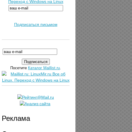
Переход с Windows на Linux
Подписаться письмом
Посетите
Каталог Maillist.ru
.
Реклама