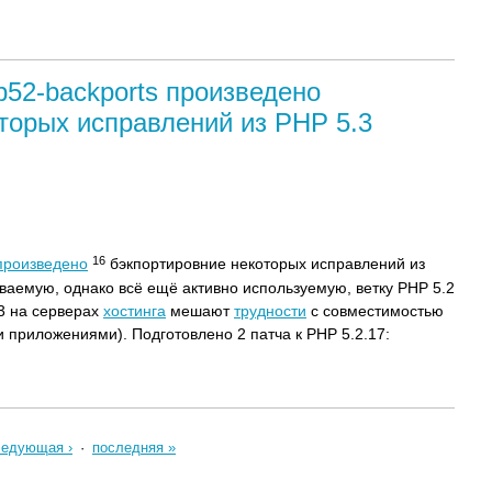
p52-backports произведено
торых исправлений из PHP 5.3
16
произведено
бэкпортировние некоторых исправлений из
аемую, однако всё ещё активно используемую, ветку PHP 5.2
3 на серверах
хостинга
мешают
трудности
с совместимостью
приложениями). Подготовлено 2 патча к PHP 5.2.17:
ледующая ›
·
последняя »