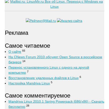
Реклама
Самое читаемое
93
О сайте
На CNews Forum 2010 обсудят Open Source в российском
14
бизнесе
Перенос установленного Linux с одного на другой
7
компьютер
6
Восстановление удаленных файлов в Linux
5
Настройка Mandriva Linux
Самое комментируемое
Mandriva Linux 2010.1 Spring Powerpack i586(x86) - Скачать
28
бесплатно