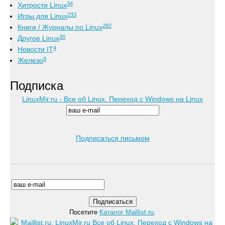
34
Хитрости Linux
233
Игры для Linux
282
Книги / Журналы по Linux
30
Другое Linux
4
Новости IT
9
Железо
Подписка
LinuxMir.ru - Все об Linux. Переход с Windows на Linux
Подписаться письмом
Посетите
Каталог Maillist.ru
.