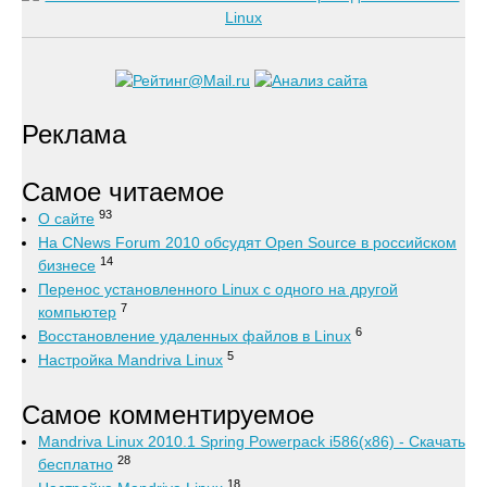
Реклама
Самое читаемое
93
О сайте
На CNews Forum 2010 обсудят Open Source в российском
14
бизнесе
Перенос установленного Linux с одного на другой
7
компьютер
6
Восстановление удаленных файлов в Linux
5
Настройка Mandriva Linux
Самое комментируемое
Mandriva Linux 2010.1 Spring Powerpack i586(x86) - Скачать
28
бесплатно
18