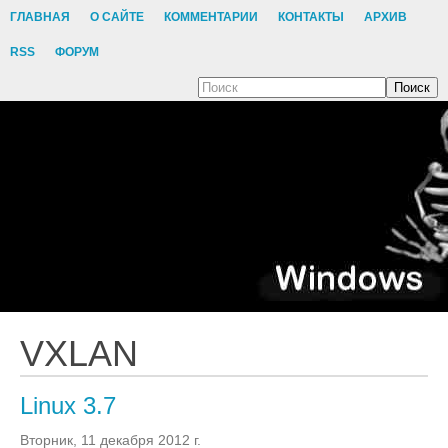
ГЛАВНАЯ
О САЙТЕ
КОММЕНТАРИИ
КОНТАКТЫ
АРХИВ
RSS
ФОРУМ
Поиск
VXLAN
Linux 3.7
Вторник, 11 декабря 2012 г.