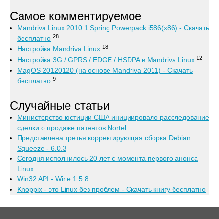
Самое комментируемое
Mandriva Linux 2010.1 Spring Powerpack i586(x86) - Скачать
28
бесплатно
18
Настройка Mandriva Linux
12
Настройка 3G / GPRS / EDGE / HSDPA в Mandriva Linux
MagOS 20120120 (на основе Mandriva 2011) - Скачать
9
бесплатно
Случайные статьи
Министерство юстиции США инициировало расследование
сделки о продаже патентов Nortel
Представлена третья корректирующая сборка Debian
Squeeze - 6.0.3
Сегодня исполнилось 20 лет с момента первого анонса
Linux.
Win32 API - Wine 1.5.8
Knoppix - это Linux без проблем - Скачать книгу бесплатно