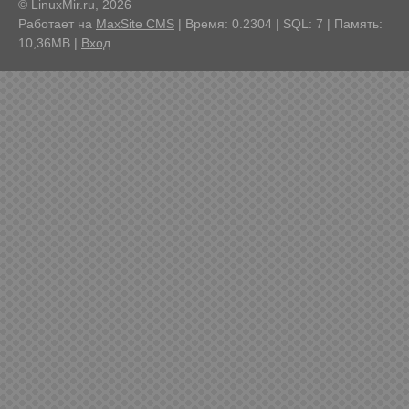
© LinuxMir.ru, 2026
Работает на
MaxSite CMS
| Время: 0.2304 | SQL: 7 | Память:
10,36MB
|
Вход