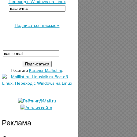
Переход с Windows на Linux
Подписаться письмом
Посетите
Каталог Maillist.ru
.
Реклама