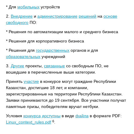
* Для
мобильных
устройств
2.
Внедрение
и
администрирование
решений
на
основе
свободного
ПО:
* Решения по автоматизации малого и среднего бизнеса
* Решения для корпоративного бизнеса
* Решения для
государственных
органов и для
образовательных
учреждений
3.
Другие
проекты,
связанные
со свободным ПО, не
вошедшие в перечисленные выше категории.
Принять
участие
в конкурсе могут граждане Республики
Казахстан, достигшие 18 лет, и компании,
зарегистрированные на территории Республики Казахстан.
Заявки принимаются до 19 сентября. Все участники получат
памятные призы, победителям вручат нетбуки.
Условия
конкурса
доступны
в виде
файла
в формате PDF:
6
Linux_context_rules.pdf
.