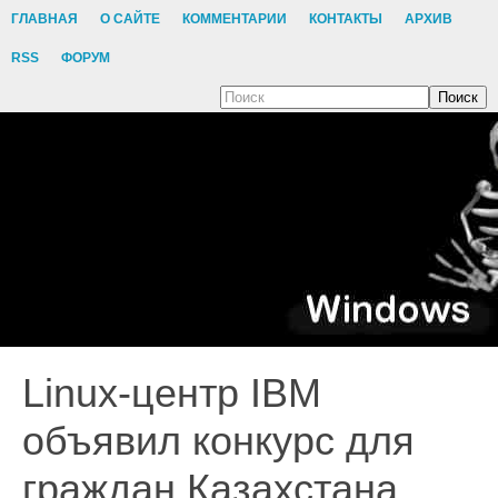
ГЛАВНАЯ
О САЙТЕ
КОММЕНТАРИИ
КОНТАКТЫ
АРХИВ
RSS
ФОРУМ
Поиск
Linux-центр IBM
объявил конкурс для
граждан Казахстана