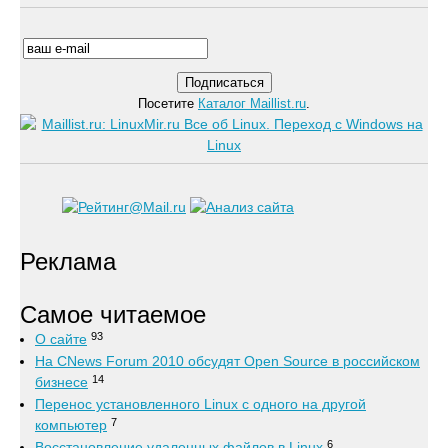
Посетите
Каталог Maillist.ru
.
Реклама
Самое читаемое
93
О сайте
На CNews Forum 2010 обсудят Open Source в российском
14
бизнесе
Перенос установленного Linux с одного на другой
7
компьютер
6
Восстановление удаленных файлов в Linux