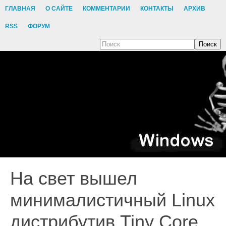
ГЛАВНАЯ
О САЙТЕ
КОММЕНТАРИИ
КОНТАКТЫ
АРХИВ
RSS
ФОРУМ
Поиск
На свет вышел
минималистичный Linux
дистрибутив Tiny Core