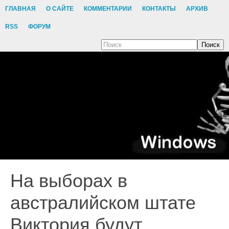
ГЛАВНАЯ
О САЙТЕ
КОММЕНТАРИИ
КОНТАКТЫ
АРХИВ
RSS
ФОРУМ
Поиск
На выборах в
австралийском штате
Виктория будут