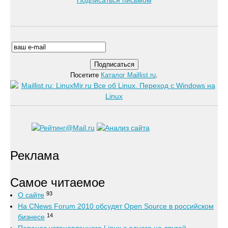
Подписаться письмом
Посетите
Каталог Maillist.ru
.
Реклама
Самое читаемое
93
О сайте
На CNews Forum 2010 обсудят Open Source в российском
14
бизнесе