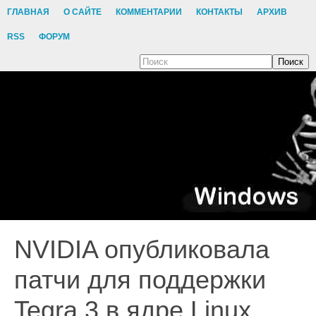
ГЛАВНАЯ
О САЙТЕ
КОММЕНТАРИИ
КОНТАКТЫ
АРХИВ
RSS
ФОРУМ
Поиск
NVIDIA опубликовала
патчи для поддержки
Tegra 3 в ядре Linux