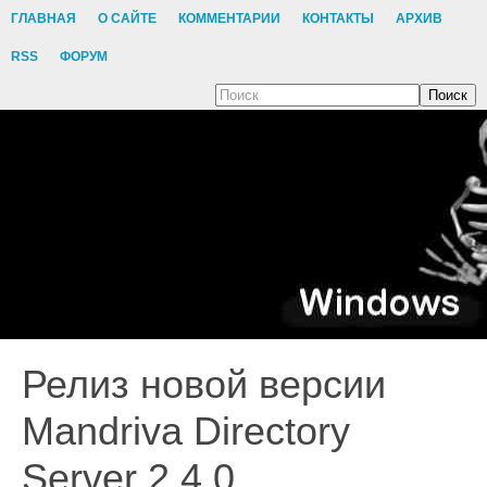
ГЛАВНАЯ
О САЙТЕ
КОММЕНТАРИИ
КОНТАКТЫ
АРХИВ
RSS
ФОРУМ
Поиск
Релиз новой версии
Mandriva Directory
Server 2.4.0