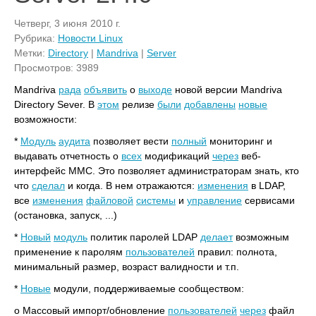
Четверг, 3 июня 2010 г.
Рубрика:
Новости Linux
Метки:
Directory
|
Mandriva
|
Server
Просмотров: 3989
Mandriva
рада
объявить
о
выходе
новой версии Mandriva
Directory Sever. В
этом
релизе
были
добавлены
новые
возможности:
*
Модуль
аудита
позволяет вести
полный
мониторинг и
выдавать отчетность о
всех
модификаций
через
веб-
интерфейс MMC. Это позволяет администраторам знать, кто
что
сделал
и когда. В нем отражаются:
изменения
в LDAP,
все
изменения
файловой
системы
и
управление
сервисами
(остановка, запуск, ...)
*
Новый
модуль
политик паролей LDAP
делает
возможным
применение к паролям
пользователей
правил: полнота,
минимальный размер, возраст валидности и т.п.
*
Новые
модули, поддерживаемые сообществом:
o Массовый импорт/обновление
пользователей
через
файл