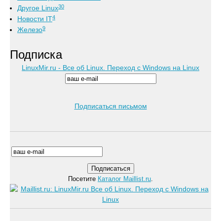
30
Другое Linux
4
Новости IT
9
Железо
Подписка
LinuxMir.ru - Все об Linux. Переход с Windows на Linux
Подписаться письмом
Посетите
Каталог Maillist.ru
.