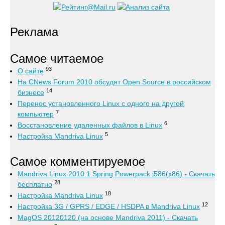
Реклама
Самое читаемое
93
О сайте
На CNews Forum 2010 обсудят Open Source в российском
14
бизнесе
Перенос установленного Linux с одного на другой
7
компьютер
6
Восстановление удаленных файлов в Linux
5
Настройка Mandriva Linux
Самое комментируемое
Mandriva Linux 2010.1 Spring Powerpack i586(x86) - Скачать
28
бесплатно
18
Настройка Mandriva Linux
12
Настройка 3G / GPRS / EDGE / HSDPA в Mandriva Linux
MagOS 20120120 (на основе Mandriva 2011) - Скачать