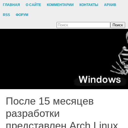
ГЛАВНАЯ
О САЙТЕ
КОММЕНТАРИИ
КОНТАКТЫ
АРХИВ
RSS
ФОРУМ
Поиск
После 15 месяцев
разработки
представлен Arch Linux