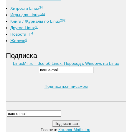
34
Хитрости Linux
233
Игры для Linux
282
Книги / Журналы по Linux
30
Другое Linux
4
Новости IT
9
Железо
Подписка
LinuxMir.ru - Все об Linux. Переход с Windows на Linux
Подписаться письмом
Посетите
Каталог Maillist.ru
.