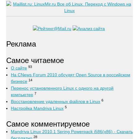
Реклама
Самое читаемое
93
О сайте
На CNews Forum 2010 обсудят Open Source в российском
14
бизнесе
Перенос установленного Linux с одного на другой
7
компьютер
6
Восстановление удаленных файлов в Linux
5
Настройка Mandriva Linux
Самое комментируемое
Mandriva Linux 2010.1 Spring Powerpack i586(x86) - Скачать
28
бесплатно