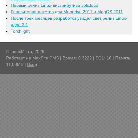
Первый релиз Linux-дистрибутива Jolicloud
Репозитории пакетов для Mandriva 2011 и MagOS 2011
После трёх месяцев разработки увидел свет релиз Linux-
ядра 3.1
Torchlight
© LinuxMir.ru, 2026
Работает на
MaxSite CMS
| Время: 0.3222 | SQL: 16 | Память:
11,03MB
|
Вход