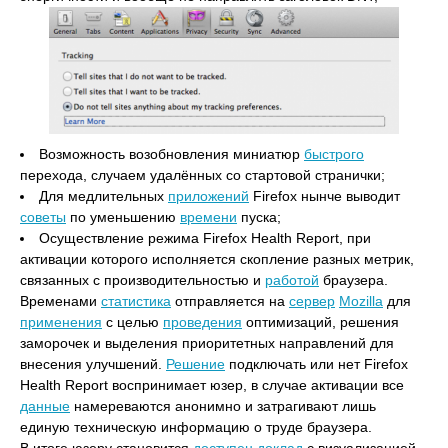
Возможность возобновления миниатюр
быстрого
перехода, случаем удалённых со стартовой странички;
Для медлительных
приложений
Firefox нынче выводит
советы
по уменьшению
времени
пуска;
Осуществление режима Firefox Health Report, при
активации которого исполняется скопление разных метрик,
связанных с производительностью и
работой
браузера.
Временами
статистика
отправляется на
сервер
Mozilla
для
применения
с целью
проведения
оптимизаций, решения
заморочек и выделения приоритетных направлений для
внесения улучшений.
Решение
подключать или нет Firefox
Health Report воспринимает юзер, в случае активации все
данные
намереваются анонимно и затрагивают лишь
единую техническую информацию о труде браузера.