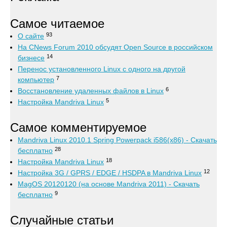
Самое читаемое
93
О сайте
На CNews Forum 2010 обсудят Open Source в российском
14
бизнесе
Перенос установленного Linux с одного на другой
7
компьютер
6
Восстановление удаленных файлов в Linux
5
Настройка Mandriva Linux
Самое комментируемое
Mandriva Linux 2010.1 Spring Powerpack i586(x86) - Скачать
28
бесплатно
18
Настройка Mandriva Linux
12
Настройка 3G / GPRS / EDGE / HSDPA в Mandriva Linux
MagOS 20120120 (на основе Mandriva 2011) - Скачать
9
бесплатно
Случайные статьи