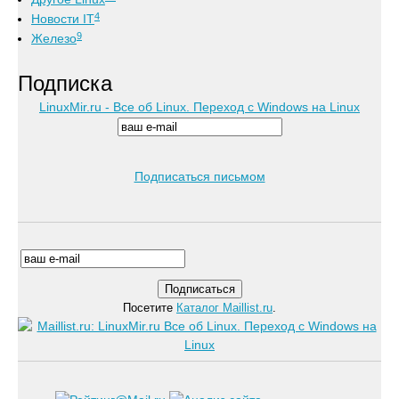
4
Новости IT
9
Железо
Подписка
LinuxMir.ru - Все об Linux. Переход с Windows на Linux
Подписаться письмом
Посетите
Каталог Maillist.ru
.