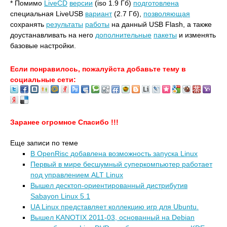
* Помимо
LiveCD
версии
(iso 1.9 Гб)
подготовлена
специальная LiveUSB
вариант
(2.7 Гб),
позволяющая
сохранять
результаты
работы
на данный USB Flash, а также
доустанавливать на него
дополнительные
пакеты
и изменять
базовые настройки.
Если понравилось, пожалуйста добавьте тему в
социальные сети:
Заранее огромное Спасибо !!!
Еще записи по теме
В OpenRisc добавлена возможность запуска Linux
Первый в мире бесшумный суперкомпьютер работает
под управлением ALT Linux
Вышел десктоп-ориентированный дистрибутив
Sabayon Linux 5.1
UA Linux представляет коллекцию игр для Ubuntu.
Вышел KANOTIX 2011-03, основанный на Debian