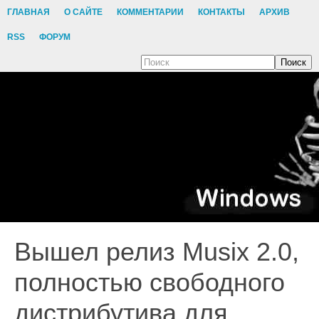
ГЛАВНАЯ
О САЙТЕ
КОММЕНТАРИИ
КОНТАКТЫ
АРХИВ
RSS
ФОРУМ
Поиск
Вышел релиз Musix 2.0,
полностью свободного
дистрибутива для