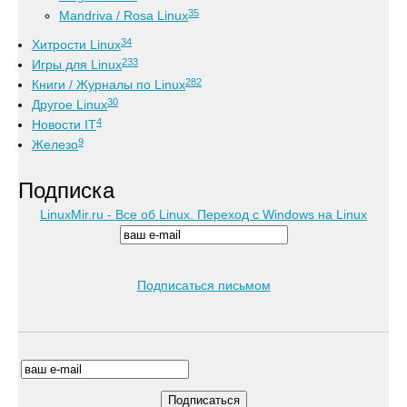
35
Mandriva / Rosa Linux
34
Хитрости Linux
233
Игры для Linux
282
Книги / Журналы по Linux
30
Другое Linux
4
Новости IT
9
Железо
Подписка
LinuxMir.ru - Все об Linux. Переход с Windows на Linux
Подписаться письмом