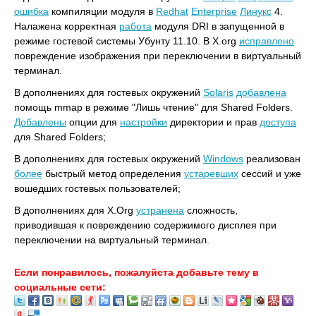
ошибка
компиляции модуля в
Redhat
Enterprise
Линукс
4.
Налажена корректная
работа
модуля DRI в запущенной в
режиме гостевой системы Убунту 11.10. В X.org
исправлено
повреждение изображения при переключении в виртуальный
терминал.
В дополнениях для гостевых окружений
Solaris
добавлена
помощь mmap в режиме "Лишь чтение" для Shared Folders.
Добавлены
опции для
настройки
директории и прав
доступа
для Shared Folders;
В дополнениях для гостевых окружений
Windows
реализован
более
быстрый метод определения
устаревших
сессий и уже
вошедших гостевых пользователей;
В дополнениях для X.Org
устранена
сложность,
приводившая к повреждению содержимого дисплея при
переключении на виртуальный терминал.
Если понравилось, пожалуйста добавьте тему в
социальные сети: