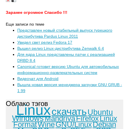
Заранее огромное Спасибо !!!
Еще записи по теме
Представлен новый стабильный выпуск турецкого
дистрибутива Pardus Linux 2011
Увидел свет релиз Fedora 17
Вышел релиз Linux-дистрибутива Zenwalk 6.4
Для ядра Linux представлены патчи с реализацией
DRBD 8.4
Canonical готовит версию Ubuntu для автомобильных
информационно-развлекательных систем
Видеочат для Android
Вышла новая версия менеджера загрузки GNU GRUB -
1.99
Облако тэгов
Linux
скачать
Ubuntu
Windows
Mandriva
Firefox
Linux
Format
Wine
GNU/Linux
Debian