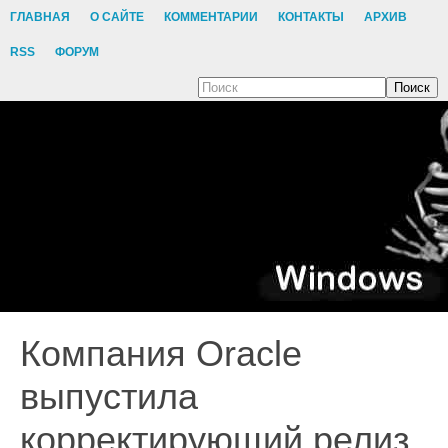
ГЛАВНАЯ
О САЙТЕ
КОММЕНТАРИИ
КОНТАКТЫ
АРХИВ
RSS
ФОРУМ
Поиск
Компания Oracle
выпустила
корректирующий релиз