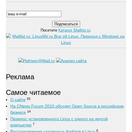
Посетите
Каталог Maillist.ru
.
Реклама
Самое читаемое
93
О сайте
На CNews Forum 2010 обсудят Open Source в российском
14
бизнесе
Перенос установленного Linux с одного на другой
7
компьютер
6
Восстановление удаленных файлов в Linux