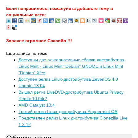
Если понравилось, пожалуйста добавьте тему в
социальные сети:
Заранее огромное Спасибо !!!
Еще записи по теме
Доступны две альтернативные сборки дистрибутива
Linux Mint - Linux Mint "Debian" GNOME и Linux Mint
"Debian" Xfce
Доступен релиз Linux-дистрибутива ZevenOS 4.0
Ubuntu 13.04
Вышел релиз LiveDVD-дистрибутива Ubuntu Privacy
Remix 10.04r2
AMD Catalyst 13.4
Третий релиз Linux-дистрибутива Peppermint OS
Представлен релиз Linux дистрибутива Clonezilla Live
1.2.12