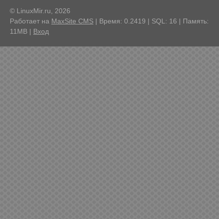
© LinuxMir.ru, 2026
Работает на
MaxSite CMS
| Время: 0.2419 | SQL: 16 | Память:
11MB
|
Вход