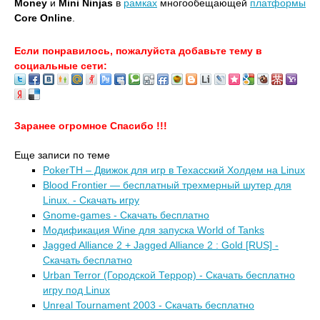
Money
и
Mini Ninjas
в
рамках
многообещающей
платформы
Core Online
.
Если понравилось, пожалуйста добавьте тему в
социальные сети:
Заранее огромное Спасибо !!!
Еще записи по теме
PokerTH – Движок для игр в Техасский Холдем на Linux
Blood Frontier — бесплатный трехмерный шутер для
Linux. - Скачать игру
Gnome-games - Скачать бесплатно
Модификация Wine для запуска World of Tanks
Jagged Alliance 2 + Jagged Alliance 2 : Gold [RUS] -
Скачать бесплатно
Urban Terror (Городской Террор) - Скачать бесплатно
игру под Linux
Unreal Tournament 2003 - Скачать бесплатно