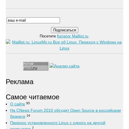
Посетите
Каталог Maillist.ru
.
Реклама
Самое читаемое
93
О сайте
На CNews Forum 2010 обсудят Open Source в российском
14
бизнесе
Перенос установленного Linux с одного на другой
7
компьютер