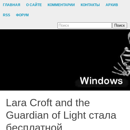
ГЛАВНАЯ
О САЙТЕ
КОММЕНТАРИИ
КОНТАКТЫ
АРХИВ
RSS
ФОРУМ
Поиск
Lara Croft and the
Guardian of Light стала
бесплатной