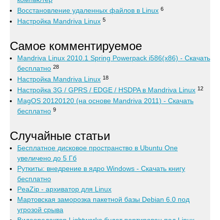
6
Восстановление удаленных файлов в Linux
5
Настройка Mandriva Linux
Самое комментируемое
Mandriva Linux 2010.1 Spring Powerpack i586(x86) - Скачать
28
бесплатно
18
Настройка Mandriva Linux
12
Настройка 3G / GPRS / EDGE / HSDPA в Mandriva Linux
MagOS 20120120 (на основе Mandriva 2011) - Скачать
9
бесплатно
Случайные статьи
Бесплатное дисковое пространство в Ubuntu One
увеличено до 5 Гб
Руткиты: внедрение в ядро Windows - Скачать книгу
бесплатно
PeaZip - архиватор для Linux
Мартовская заморозка пакетной базы Debian 6.0 под
угрозой срыва