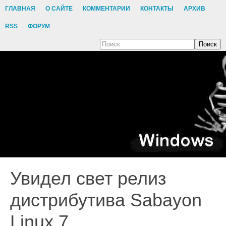
ГЛАВНАЯ
О САЙТЕ
КОММЕНТАРИИ
КОНТАКТЫ
АРХИВ
RSS
ФОРУМ
Поиск
Увидел свет релиз
дистрибутива Sabayon
Linux 7