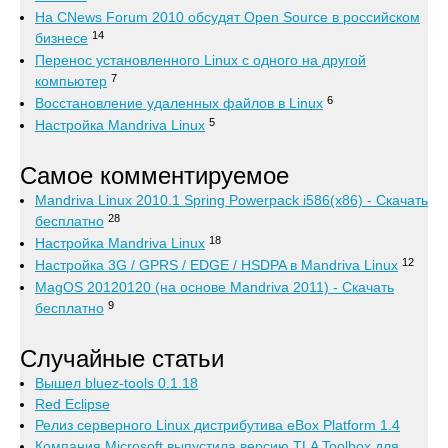
На CNews Forum 2010 обсудят Open Source в российском
14
бизнесе
Перенос установленного Linux с одного на другой
7
компьютер
6
Восстановление удаленных файлов в Linux
5
Настройка Mandriva Linux
Самое комментируемое
Mandriva Linux 2010.1 Spring Powerpack i586(x86) - Скачать
28
бесплатно
18
Настройка Mandriva Linux
12
Настройка 3G / GPRS / EDGE / HSDPA в Mandriva Linux
MagOS 20120120 (на основе Mandriva 2011) - Скачать
9
бесплатно
Случайные статьи
Вышел bluez-tools 0.1.18
Red Eclipse
Релиз серверного Linux дистрибутива eBox Platform 1.4
Компания Microsoft выпустила версию TLA Toolbox для