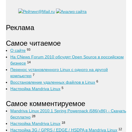
Реклама
Самое читаемое
93
О сайте
На CNews Forum 2010 обсудят Open Source в российском
14
бизнесе
Перенос установленного Linux с одного на другой
7
компьютер
6
Восстановление удаленных файлов в Linux
5
Настройка Mandriva Linux
Самое комментируемое
Mandriva Linux 2010.1 Spring Powerpack i586(x86) - Скачать
28
бесплатно
18
Настройка Mandriva Linux
12
Настройка 3G / GPRS / EDGE / HSDPA в Mandriva Linux