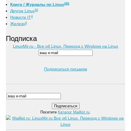
282
Книги / Журналы по Linux
30
Другое Linux
4
Новости IT
9
Железо
Подписка
LinuxMir.ru - Все об Linux. Переход с Windows на Linux
Подписаться письмом
Посетите
Каталог Maillist.ru
.