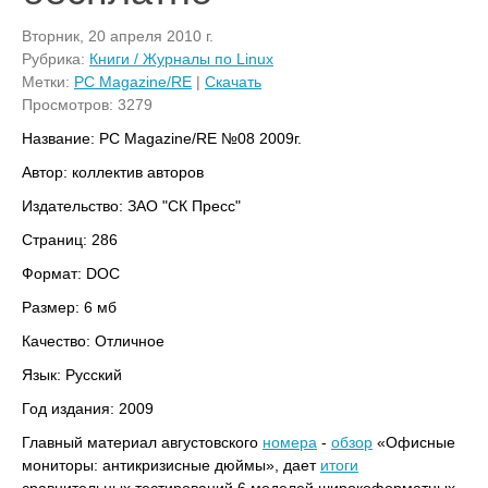
Вторник, 20 апреля 2010 г.
Рубрика:
Книги / Журналы по Linux
Метки:
PC Magazine/RE
|
Скачать
Просмотров: 3279
Название: PC Magazine/RE №08 2009г.
Автор: коллектив авторов
Издательство: ЗАО "СК Пресс"
Страниц: 286
Формат: DOC
Размер: 6 мб
Качество: Отличное
Язык: Русский
Год издания: 2009
Главный материал августовского
номера
-
обзор
«Офисные
мониторы: антикризисные дюймы», дает
итоги