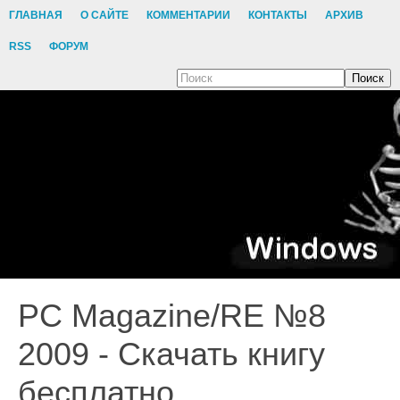
ГЛАВНАЯ
О САЙТЕ
КОММЕНТАРИИ
КОНТАКТЫ
АРХИВ
RSS
ФОРУМ
Поиск
PC Magazine/RE №8
2009 - Скачать книгу
бесплатно