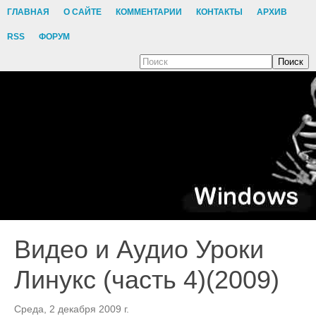
ГЛАВНАЯ
О САЙТЕ
КОММЕНТАРИИ
КОНТАКТЫ
АРХИВ
RSS
ФОРУМ
Поиск
Видео и Аудио Уроки
Линукс (часть 4)(2009)
Среда, 2 декабря 2009 г.