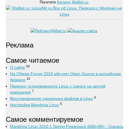
Посетите
Каталог Maillist.ru
.
Реклама
Самое читаемое
93
О сайте
На CNews Forum 2010 обсудят Open Source в российском
14
бизнесе
Перенос установленного Linux с одного на другой
7
компьютер
6
Восстановление удаленных файлов в Linux
5
Настройка Mandriva Linux
Самое комментируемое
Mandriva Linux 2010.1 Spring Powerpack i586(x86) - Скачать