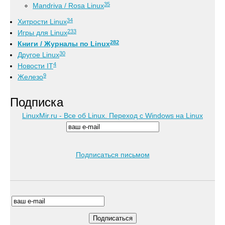
35
Mandriva / Rosa Linux
34
Хитрости Linux
233
Игры для Linux
282
Книги / Журналы по Linux
30
Другое Linux
4
Новости IT
9
Железо
Подписка
LinuxMir.ru - Все об Linux. Переход с Windows на Linux
Подписаться письмом