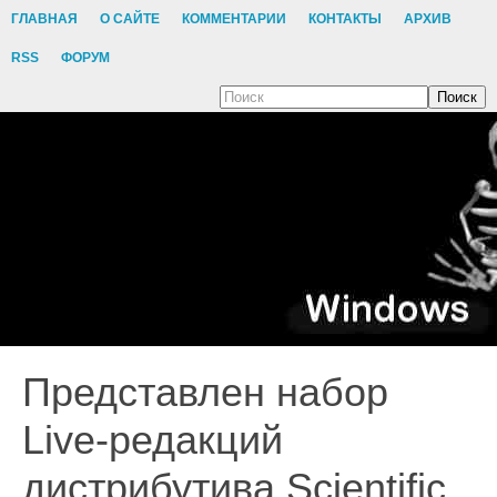
ГЛАВНАЯ
О САЙТЕ
КОММЕНТАРИИ
КОНТАКТЫ
АРХИВ
RSS
ФОРУМ
Поиск
Представлен набор
Live-редакций
дистрибутива Scientific