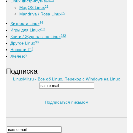
Linux дистрибутивы
21
MagOS Linux
35
Mandriva / Rosa Linux
34
Хитрости Linux
233
Игры для Linux
282
Книги / Журналы по Linux
30
Другое Linux
4
Новости IT
9
Железо
Подписка
LinuxMir.ru - Все об Linux. Переход с Windows на Linux
Подписаться письмом