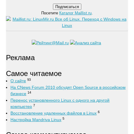
Посетите
Каталог Maillist.ru
.
Реклама
Самое читаемое
93
О сайте
На CNews Forum 2010 обсудят Open Source в российском
14
бизнесе
Перенос установленного Linux с одного на другой
7
компьютер
6
Восстановление удаленных файлов в Linux
5
Настройка Mandriva Linux