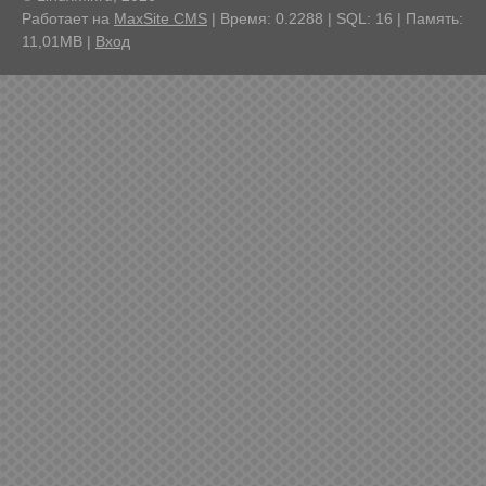
Работает на
MaxSite CMS
| Время: 0.2288 | SQL: 16 | Память:
11,01MB
|
Вход