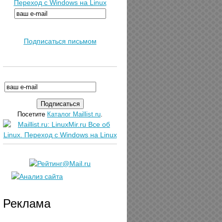
Переход с Windows на Linux
Подписаться письмом
Посетите
Каталог Maillist.ru
.
Реклама