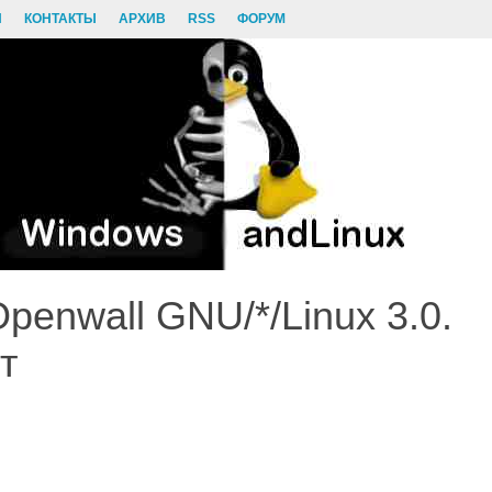
И
КОНТАКТЫ
АРХИВ
RSS
ФОРУМ
penwall GNU/*/Linux 3.0.
т