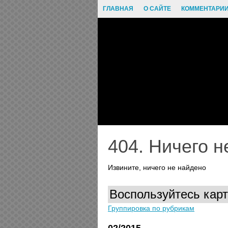
ГЛАВНАЯ
О САЙТЕ
КОММЕНТАРИ
404. Ничего н
Извините, ничего не найдено
Воспользуйтесь карт
Группировка по рубрикам