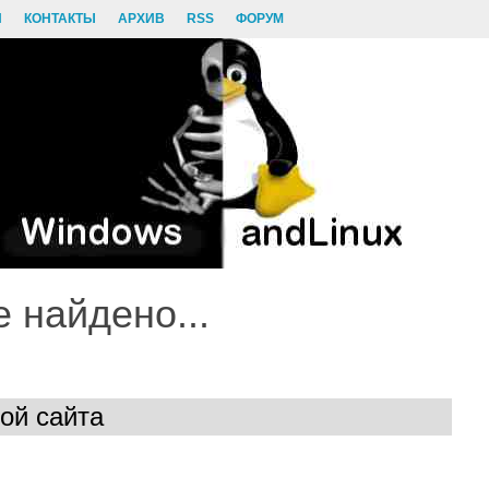
И
КОНТАКТЫ
АРХИВ
RSS
ФОРУМ
е найдено...
ой сайта