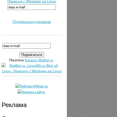
Переход с Windows на Linux
Подписаться письмом
Посетите
Каталог Maillist.ru
.
Реклама