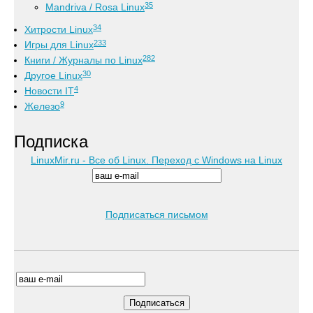
35
Mandriva / Rosa Linux
34
Хитрости Linux
233
Игры для Linux
282
Книги / Журналы по Linux
30
Другое Linux
4
Новости IT
9
Железо
Подписка
LinuxMir.ru - Все об Linux. Переход с Windows на Linux
Подписаться письмом