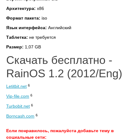
Архитектура:
x86
Формат пакета:
iso
Язык интерфейса:
Английский
Таблетка:
не требуется
Размер:
1,07 GB
Скачать бесплатно -
RainOS 1.2 (2012/Eng)
6
Letitbit.net
6
Vip-file.com
6
Turbobit.net
6
Borncash.com
Если понравилось, пожалуйста добавьте тему в
социальные сети: