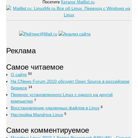
Посетите
Каталог Maillist.ru
.
Реклама
Самое читаемое
93
О сайте
На CNews Forum 2010 обсудят Open Source в российском
14
бизнесе
Перенос установленного Linux с одного на другой
7
компьютер
6
Восстановление удаленных файлов в Linux
5
Настройка Mandriva Linux
Самое комментируемое
Mandriva Linux 2010.1 Spring Powerpack i586(x86) - Скачать