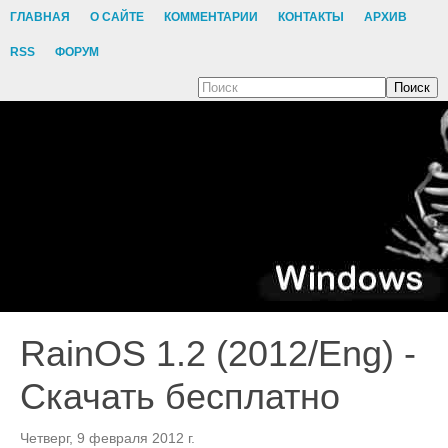
ГЛАВНАЯ
О САЙТЕ
КОММЕНТАРИИ
КОНТАКТЫ
АРХИВ
RSS
ФОРУМ
Поиск
RainOS 1.2 (2012/Eng) -
Скачать бесплатно
Четверг, 9 февраля 2012 г.