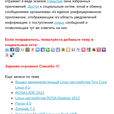
отражает в виде эскизов
открытые
окна избранных
приложений.
Доступ
к социальным сетям, email и обмену
сообщениями организован ч/з единое унифицированное
приложение, отображающее ч/з область уведомлений
информацию о поступлении
новых
сообщений и
позволяющее тут же ответить на них.
Если понравилось, пожалуйста добавьте тему в
социальные сети:
Заранее огромное Спасибо !!!
Еще записи по теме
Вышел минималистичный Linux дистрибутив Tiny Core
Linux 4.1
ROSA LXDE 2012
Linux-дистрибутив ROSA Desktop 2012
Parsix 4.0
Zenwalk 7.2