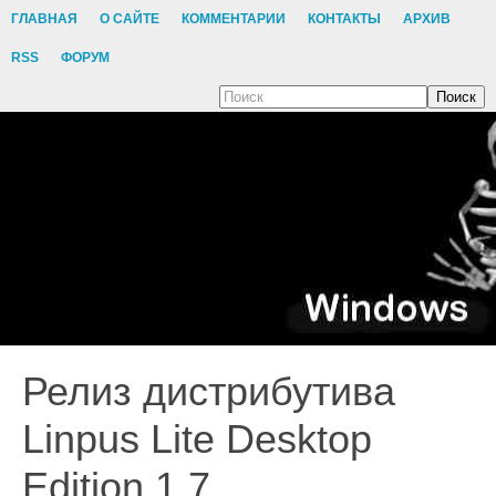
ГЛАВНАЯ
О САЙТЕ
КОММЕНТАРИИ
КОНТАКТЫ
АРХИВ
RSS
ФОРУМ
Поиск
Релиз дистрибутива
Linpus Lite Desktop
Edition 1.7