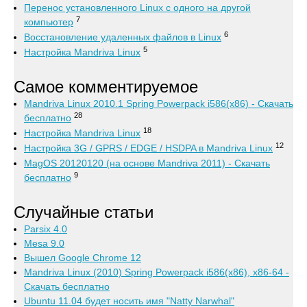
Перенос установленного Linux с одного на другой
7
компьютер
6
Восстановление удаленных файлов в Linux
5
Настройка Mandriva Linux
Самое комментируемое
Mandriva Linux 2010.1 Spring Powerpack i586(x86) - Скачать
28
бесплатно
18
Настройка Mandriva Linux
12
Настройка 3G / GPRS / EDGE / HSDPA в Mandriva Linux
MagOS 20120120 (на основе Mandriva 2011) - Скачать
9
бесплатно
Случайные статьи
Parsix 4.0
Mesa 9.0
Вышел Google Chrome 12
Mandriva Linux (2010) Spring Powerpack i586(x86), x86-64 -
Скачать бесплатно
Ubuntu 11.04 будет носить имя "Natty Narwhal"