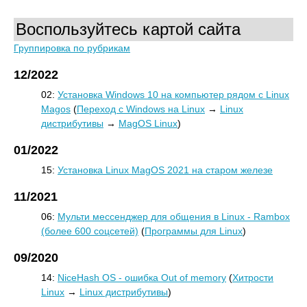
Воспользуйтесь картой сайта
Группировка по рубрикам
12/2022
02:
Установка Windows 10 на компьютер рядом с Linux
Magos
(
Переход с Windows на Linux
→
Linux
дистрибутивы
→
MagOS Linux
)
01/2022
15:
Установка Linux MagOS 2021 на старом железе
11/2021
06:
Мульти мессенджер для общения в Linux - Rambox
(более 600 соцсетей)
(
Программы для Linux
)
09/2020
14:
NiceHash OS - ошибка Out of memory
(
Хитрости
Linux
→
Linux дистрибутивы
)