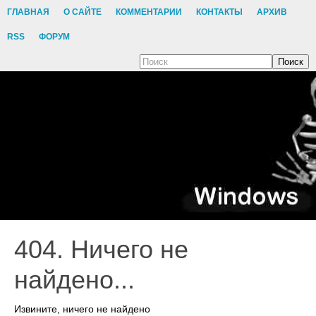
ГЛАВНАЯ
О САЙТЕ
КОММЕНТАРИИ
КОНТАКТЫ
АРХИВ
RSS
ФОРУМ
Поиск
404. Ничего не
найдено...
Извините, ничего не найдено