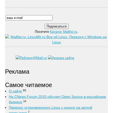
Посетите
Каталог Maillist.ru
.
Реклама
Самое читаемое
93
О сайте
На CNews Forum 2010 обсудят Open Source в российском
14
бизнесе
Перенос установленного Linux с одного на другой
7
компьютер