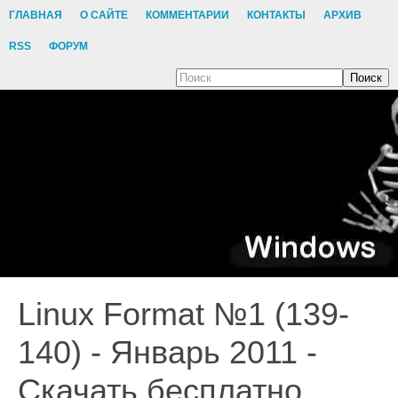
ГЛАВНАЯ
О САЙТЕ
КОММЕНТАРИИ
КОНТАКТЫ
АРХИВ
RSS
ФОРУМ
Поиск
Linux Format №1 (139-
140) - Январь 2011 -
Скачать бесплатно