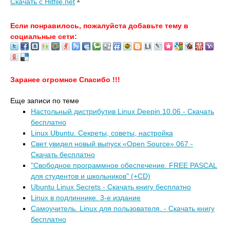
Скачать с Hitfile.net
Если понравилось, пожалуйста добавьте тему в
социальные сети:
Заранее огромное Спасибо !!!
Еще записи по теме
Настольный дистрибутив Linux Deepin 10.06 - Скачать
бесплатно
Linux Ubuntu. Секреты, советы, настройка
Свет увидел новый выпуск «Open Source» 067 -
Скачать бесплатно
"Свободное программное обеспечение. FREE PASCAL
для студентов и школьников" (+CD)
Ubuntu Linux Secrets - Скачать книгу бесплатно
Linux в подлиннике. 3-е издание
Самоучитель. Linux для пользователя. - Скачать книгу
бесплатно