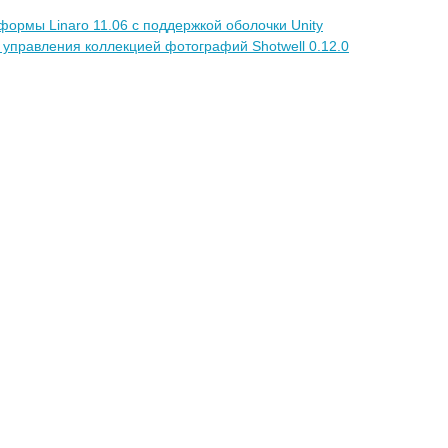
ормы Linaro 11.06 с поддержкой оболочки Unity
управления коллекцией фотографий Shotwell 0.12.0