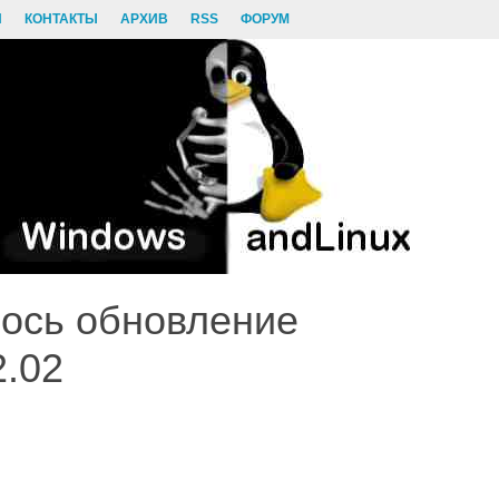
И
КОНТАКТЫ
АРХИВ
RSS
ФОРУМ
лось обновление
2.02