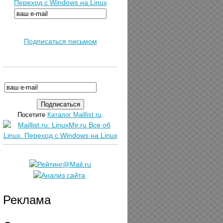
Переход с Windows на Linux
Подписаться письмом
Посетите
Каталог Maillist.ru
.
Реклама