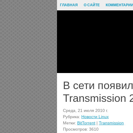
ГЛАВНАЯ
О САЙТЕ
КОММЕНТАРИ
В сети появи
Transmission 
Среда, 21 июля 2010 г.
Рубрика:
Новости Linux
Метки:
BitTorrent
|
Transmission
Просмотров: 3610