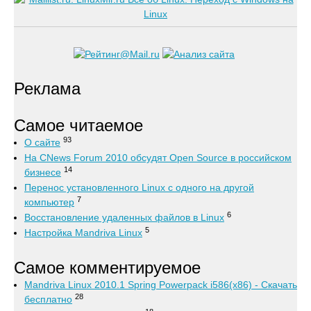
Реклама
Самое читаемое
93
О сайте
На CNews Forum 2010 обсудят Open Source в российском
14
бизнесе
Перенос установленного Linux с одного на другой
7
компьютер
6
Восстановление удаленных файлов в Linux
5
Настройка Mandriva Linux
Самое комментируемое
Mandriva Linux 2010.1 Spring Powerpack i586(x86) - Скачать
28
бесплатно