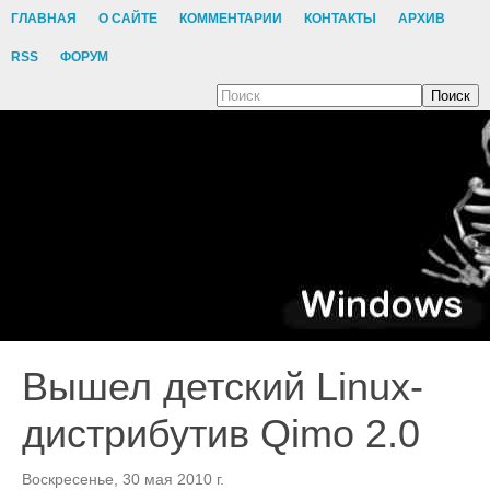
ГЛАВНАЯ
О САЙТЕ
КОММЕНТАРИИ
КОНТАКТЫ
АРХИВ
RSS
ФОРУМ
Поиск
Вышел детский Linux-
дистрибутив Qimo 2.0
Воскресенье, 30 мая 2010 г.