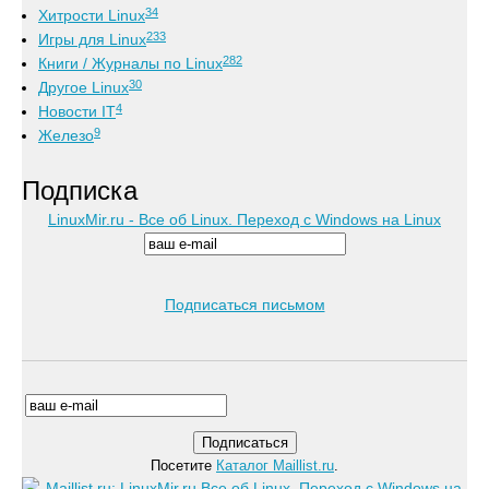
34
Хитрости Linux
233
Игры для Linux
282
Книги / Журналы по Linux
30
Другое Linux
4
Новости IT
9
Железо
Подписка
LinuxMir.ru - Все об Linux. Переход с Windows на Linux
Подписаться письмом
Посетите
Каталог Maillist.ru
.