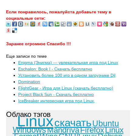
Если понравилось, пожалуйста добавьте тему в
социальные сети:
Заранее огромное Спасибо !!!
Еще записи по теме
Enigma (Энигма) — увлекательная игра под Linux
Eschalon: Book I - Скачать бесплатно
Установить более 100 игр в одном загрузчике Djl
Domination
FlightGear - Игра для Linux (скачать бесплатно)
Project Black Sun - Скачать бесплатно
IceBreaker интересная игра под Linux,
Облако тэгов
Linux
скачать
Ubuntu
Windows
Mandriva
Firefox
Linux