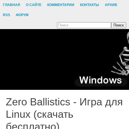
ГЛАВНАЯ
О САЙТЕ
КОММЕНТАРИИ
КОНТАКТЫ
АРХИВ
RSS
ФОРУМ
Поиск
Zero Ballistics - Игра для
Linux (скачать
бесплатно)