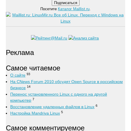
Посетите
Каталог Maillist.ru
.
Реклама
Самое читаемое
93
О сайте
На CNews Forum 2010 обсудят Open Source в российском
14
бизнесе
Перенос установленного Linux с одного на другой
7
компьютер
6
Восстановление удаленных файлов в Linux
5
Настройка Mandriva Linux
Самое комментируемое