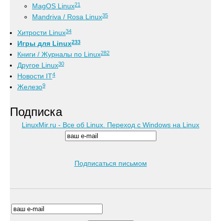
21
MagOS Linux
35
Mandriva / Rosa Linux
34
Хитрости Linux
233
Игры для Linux
282
Книги / Журналы по Linux
30
Другое Linux
4
Новости IT
9
Железо
Подписка
LinuxMir.ru - Все об Linux. Переход с Windows на Linux
Подписаться письмом