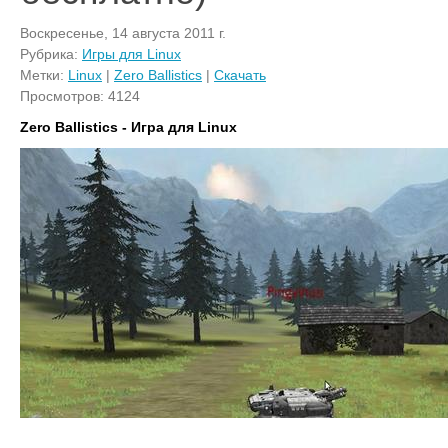
Воскресенье, 14 августа 2011 г.
Рубрика:
Игры для Linux
Метки:
Linux
|
Zero Ballistics
|
Скачать
Просмотров: 4124
Zero Ballistics - Игра для Linux