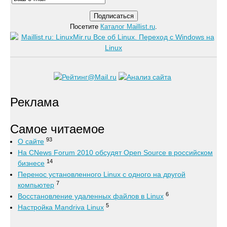
Посетите
Каталог Maillist.ru
.
Реклама
Самое читаемое
93
О сайте
На CNews Forum 2010 обсудят Open Source в российском
14
бизнесе
Перенос установленного Linux с одного на другой
7
компьютер
6
Восстановление удаленных файлов в Linux
5
Настройка Mandriva Linux