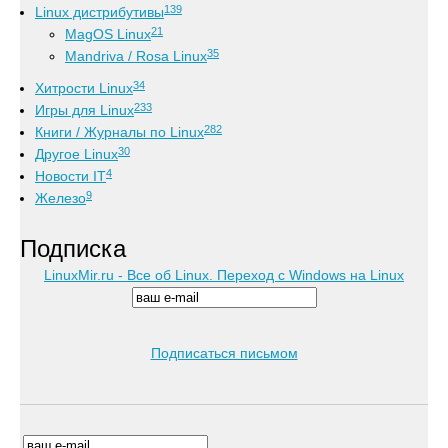
139
Linux дистрибутивы
21
MagOS Linux
35
Mandriva / Rosa Linux
34
Хитрости Linux
233
Игры для Linux
282
Книги / Журналы по Linux
30
Другое Linux
4
Новости IT
9
Железо
Подписка
LinuxMir.ru - Все об Linux. Переход с Windows на Linux
Подписаться письмом